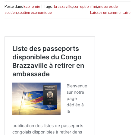
Posté dans
Economie
|
Tags :
brazzaville
,
corruption
,
fmi
,
mesures de
soutien
,
soutien économique
Laissez un commentaire