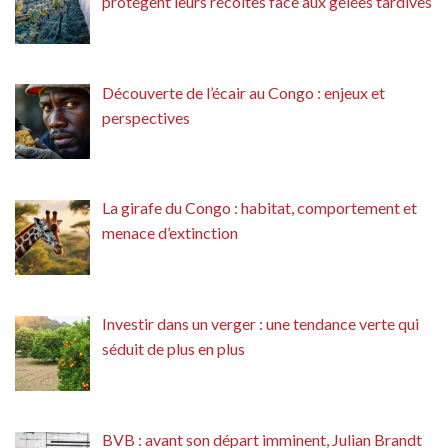
protègent leurs récoltes face aux gelées tardives
Découverte de l’écair au Congo : enjeux et
perspectives
La girafe du Congo : habitat, comportement et
menace d’extinction
Investir dans un verger : une tendance verte qui
séduit de plus en plus
BVB : avant son départ imminent, Julian Brandt