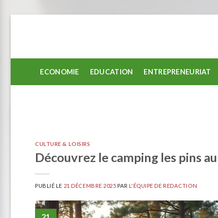
Passer
au
contenu
ECONOMIE
EDUCATION
ENTREPRENEURIAT
CULTURE & LOISIRS
Découvrez le camping les pins au
PUBLIÉ LE
21 DÉCEMBRE 2025
PAR
L'ÉQUIPE DE REDACTION
21