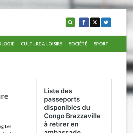
LOGIE
CULTURE & LOISIRS
SOCIÉTÉ
SPORT
ure
ng Les