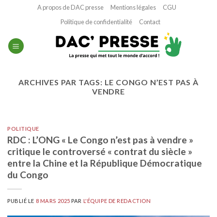
Passer
A propos de DAC presse
Mentions légales
CGU
au
Politique de confidentialité
Contact
contenu
ARCHIVES PAR TAGS:
LE CONGO N’EST PAS À
VENDRE
POLITIQUE
RDC : L’ONG « Le Congo n’est pas à vendre »
critique le controversé « contrat du siècle »
entre la Chine et la République Démocratique
du Congo
PUBLIÉ LE
8 MARS 2025
PAR
L'ÉQUIPE DE REDACTION