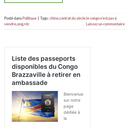
Posté dans
Politique
|
Tags :
chine
,
contrat du siècle
,
le congo n'est pas à
vendre
,
ong
,
rdc
Laissez un commentaire