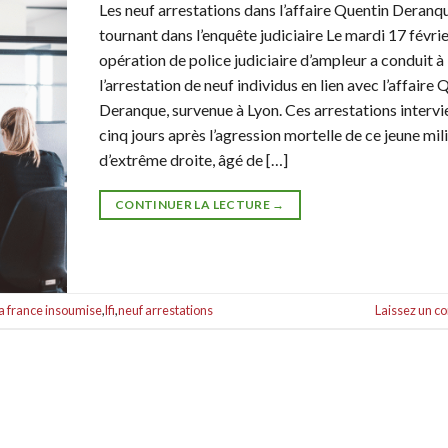
Les neuf arrestations dans l’affaire Quentin Deranqu
tournant dans l’enquête judiciaire Le mardi 17 févrie
opération de police judiciaire d’ampleur a conduit à
l’arrestation de neuf individus en lien avec l’affaire 
Deranque, survenue à Lyon. Ces arrestations interv
cinq jours après l’agression mortelle de ce jeune mil
d’extrême droite, âgé de […]
CONTINUER LA LECTURE
→
la france insoumise
,
lfi
,
neuf arrestations
Laissez un 