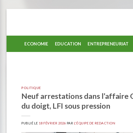
Passer
au
contenu
ECONOMIE
EDUCATION
ENTREPRENEURIAT
POLITIQUE
Neuf arrestations dans l’affaire
du doigt, LFI sous pression
PUBLIÉ LE
18 FÉVRIER 2026
PAR
L'ÉQUIPE DE REDACTION