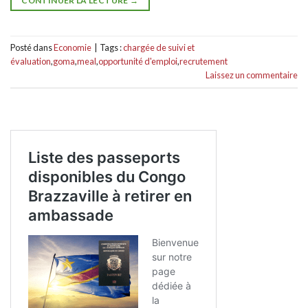
CONTINUER LA LECTURE
→
Posté dans
Economie
|
Tags :
chargée de suivi et
évaluation
,
goma
,
meal
,
opportunité d'emploi
,
recrutement
Laissez un commentaire