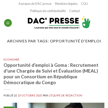
Passer
A propos de DAC presse
Mentions légales
CGU
au
Politique de confidentialité
Contact
contenu
ARCHIVES PAR TAGS:
OPPORTUNITÉ D’EMPLOI
ECONOMIE
Opportunité d’emploi à Goma : Recrutement
d’une Chargée de Suivi et Évaluation (MEAL)
pour un Consortium en République
Démocratique du Congo
PUBLIÉ LE
23 OCTOBRE 2025
PAR
L'ÉQUIPE DE REDACTION