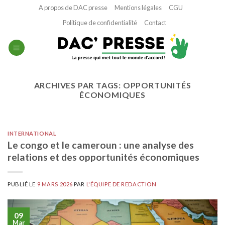
Passer
A propos de DAC presse
Mentions légales
CGU
au
Politique de confidentialité
Contact
contenu
ARCHIVES PAR TAGS:
OPPORTUNITÉS
ÉCONOMIQUES
INTERNATIONAL
Le congo et le cameroun : une analyse des
relations et des opportunités économiques
PUBLIÉ LE
9 MARS 2026
PAR
L'ÉQUIPE DE REDACTION
09
Mar