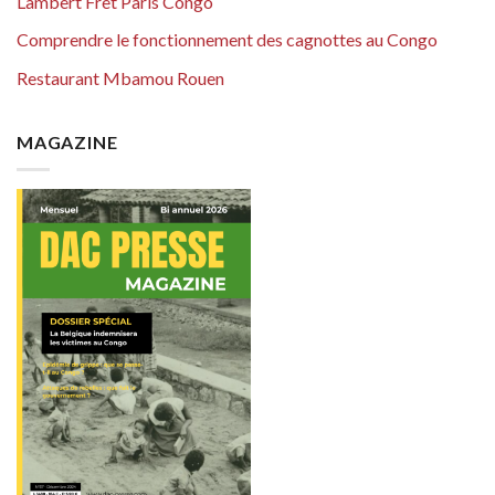
Lambert Fret Paris Congo
Comprendre le fonctionnement des cagnottes au Congo
Restaurant Mbamou Rouen
MAGAZINE