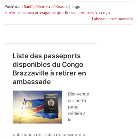
Posté dans
Santé / Bien-être / Beauté
|
Tags :
choléra
,
kinshasa
,
propagation
,
quartiers vulnérables
,
rd congo
Laissez un commentaire