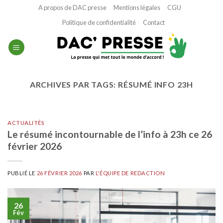
Passer
A propos de DAC presse
Mentions légales
CGU
au
Politique de confidentialité
Contact
contenu
ARCHIVES PAR TAGS:
RÉSUMÉ INFO 23H
ACTUALITÉS
Le résumé incontournable de l’info à 23h ce 26
février 2026
PUBLIÉ LE
26 FÉVRIER 2026
PAR
L'ÉQUIPE DE REDACTION
26
Fév