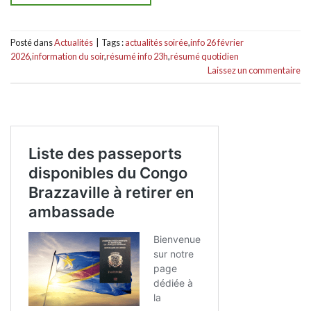
Posté dans
Actualités
|
Tags :
actualités soirée
,
info 26 février
2026
,
information du soir
,
résumé info 23h
,
résumé quotidien
Laissez un commentaire