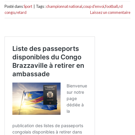
Posté dans
Sport
|
Tags :
championnat national
,
coup d'envoi
,
football
,
rd
congo
,
retard
Laissez un commentaire