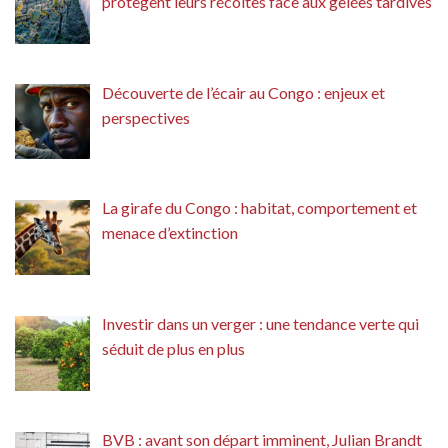
protègent leurs récoltes face aux gelées tardives
Découverte de l’écair au Congo : enjeux et
perspectives
La girafe du Congo : habitat, comportement et
menace d’extinction
Investir dans un verger : une tendance verte qui
séduit de plus en plus
BVB : avant son départ imminent, Julian Brandt