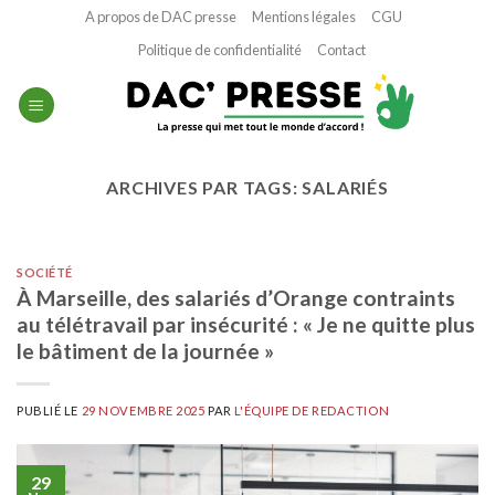
Passer
A propos de DAC presse
Mentions légales
CGU
au
Politique de confidentialité
Contact
contenu
ARCHIVES PAR TAGS:
SALARIÉS
SOCIÉTÉ
À Marseille, des salariés d’Orange contraints
au télétravail par insécurité : « Je ne quitte plus
le bâtiment de la journée »
PUBLIÉ LE
29 NOVEMBRE 2025
PAR
L'ÉQUIPE DE REDACTION
29