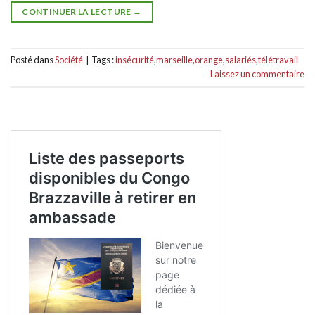
CONTINUER LA LECTURE
→
Posté dans
Société
|
Tags :
insécurité
,
marseille
,
orange
,
salariés
,
télétravail
Laissez un commentaire