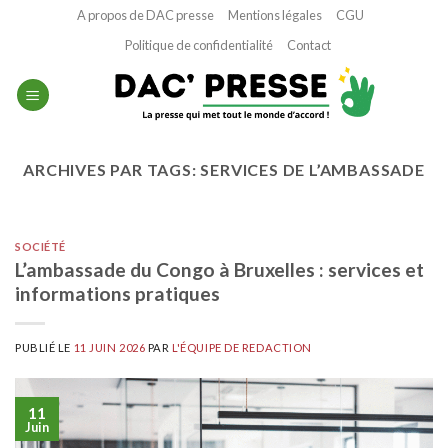
Passer
A propos de DAC presse
Mentions légales
CGU
au
Politique de confidentialité
Contact
contenu
ARCHIVES PAR TAGS:
SERVICES DE L’AMBASSADE
SOCIÉTÉ
L’ambassade du Congo à Bruxelles : services et
informations pratiques
PUBLIÉ LE
11 JUIN 2026
PAR
L'ÉQUIPE DE REDACTION
11
Juin