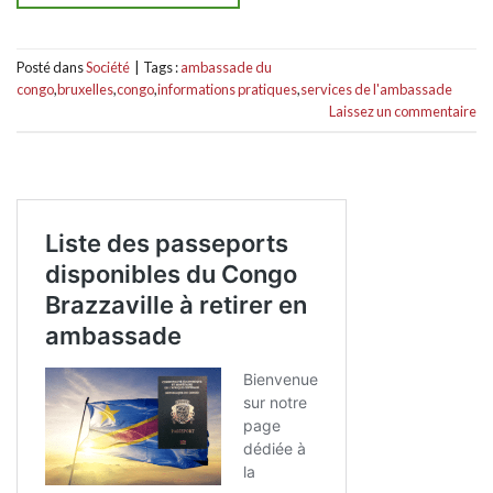
Posté dans
Société
|
Tags :
ambassade du
congo
,
bruxelles
,
congo
,
informations pratiques
,
services de l'ambassade
Laissez un commentaire