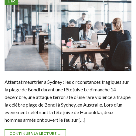
Déc
Attentat meurtrier à Sydney : les circonstances tragiques sur
la plage de Bondi durant une fête juive Le dimanche 14
décembre, une attaque terroriste d’une rare violence a frappé
la célèbre plage de Bondi à Sydney, en Australie. Lors d’un
événement célébrant la fête juive de Hanoukka, deux
hommes armés ont ouvert le feu sur […]
CONTINUER LA LECTURE
→