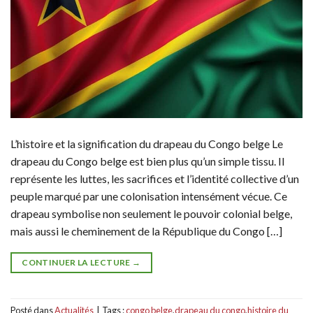
L’histoire et la signification du drapeau du Congo belge Le
drapeau du Congo belge est bien plus qu’un simple tissu. Il
représente les luttes, les sacrifices et l’identité collective d’un
peuple marqué par une colonisation intensément vécue. Ce
drapeau symbolise non seulement le pouvoir colonial belge,
mais aussi le cheminement de la République du Congo […]
CONTINUER LA LECTURE
→
Posté dans
Actualités
|
Tags :
congo belge
,
drapeau du congo
,
histoire du