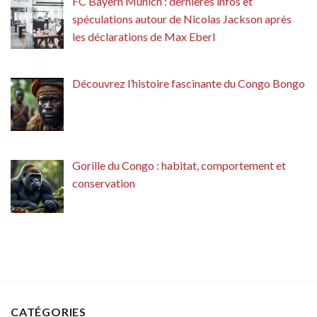
FC Bayern Munich : dernières infos et
spéculations autour de Nicolas Jackson après
les déclarations de Max Eberl
Découvrez l’histoire fascinante du Congo Bongo
Gorille du Congo : habitat, comportement et
conservation
CATÉGORIES