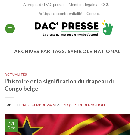
Passer
A propos de DAC presse
Mentions légales
CGU
au
Politique de confidentialité
Contact
contenu
ARCHIVES PAR TAGS:
SYMBOLE NATIONAL
ACTUALITÉS
L’histoire et la signification du drapeau du
Congo belge
PUBLIÉ LE
13 DÉCEMBRE 2025
PAR
L'ÉQUIPE DE REDACTION
13
Déc