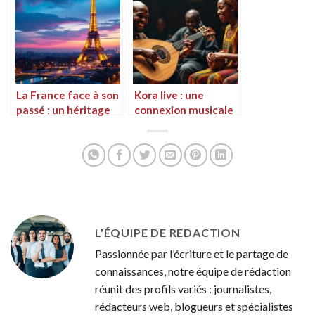
Rouen
La France face à son
Kora live : une
passé : un héritage
connexion musicale
historique qui
entre le Maroc et le
resurgit dans le
Congo
présent
L'ÉQUIPE DE REDACTION
Passionnée par l’écriture et le partage de
connaissances, notre équipe de rédaction
réunit des profils variés : journalistes,
rédacteurs web, blogueurs et spécialistes