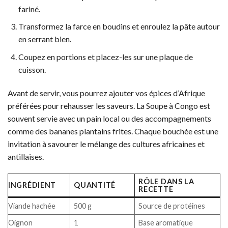
fariné.
Transformez la farce en boudins et enroulez la pâte autour
en serrant bien.
Coupez en portions et placez-les sur une plaque de
cuisson.
Avant de servir, vous pourrez ajouter vos épices d’Afrique
préférées pour rehausser les saveurs. La Soupe à Congo est
souvent servie avec un pain local ou des accompagnements
comme des bananes plantains frites. Chaque bouchée est une
invitation à savourer le mélange des cultures africaines et
antillaises.
RÔLE DANS LA
INGRÉDIENT
QUANTITÉ
RECETTE
Viande hachée
500 g
Source de protéines
Oignon
1
Base aromatique