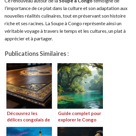
Ce renouveau autour de la
Soupe à Congo
témoigne de
l’importance de ce plat dans la culture et son adaptation aux
nouvelles réalités culinaires, tout en préservant son histoire
riche et ses racines. La Soupe à Congo représente ainsi un
véritable voyage à travers le temps et les cultures, un plat à
apprécier et à partager.
Publications Similaires :
Découvrez les
Guide complet pour
délices congolais de
explorer le Congo
Mbamou, une table
sur Wikitravel
incontournable à