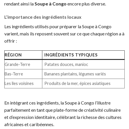
rendant ainsi la
Soupe à Congo
encore plus diverse.
L’importance des ingrédients locaux
Les ingrédients utilisés pour préparer la Soupe à Congo
varient, mais ils reposent souvent sur ce que chaque région a à
offrir :
RÉGION
INGRÉDIENTS TYPIQUES
Grande-Terre
Patates douces, manioc
Bas-Terre
Bananes plantains, légumes variés
Les îles voisines
Produits de la mer, épices asiatiques
En intégrant ces ingrédients, la Soupe à Congo l’illustre
parfaitement en tant que plate-forme de créativité culinaire
et d’expression identitaire, célébrant la richesse des cultures
africaines et caribéennes.