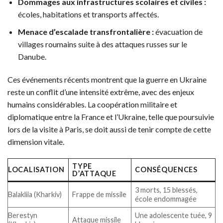
Dommages aux infrastructures scolaires et civiles :
écoles, habitations et transports affectés.
Menace d’escalade transfrontalière :
évacuation de
villages roumains suite à des attaques russes sur le
Danube.
Ces événements récents montrent que la guerre en Ukraine
reste un conflit d’une intensité extrême, avec des enjeux
humains considérables. La coopération militaire et
diplomatique entre la France et l’Ukraine, telle que poursuivie
lors de la visite à Paris, se doit aussi de tenir compte de cette
dimension vitale.
TYPE
LOCALISATION
CONSÉQUENCES
D’ATTAQUE
3 morts, 15 blessés,
Balakliia (Kharkiv)
Frappe de missile
école endommagée
Berestyn
Une adolescente tuée, 9
Attaque missile