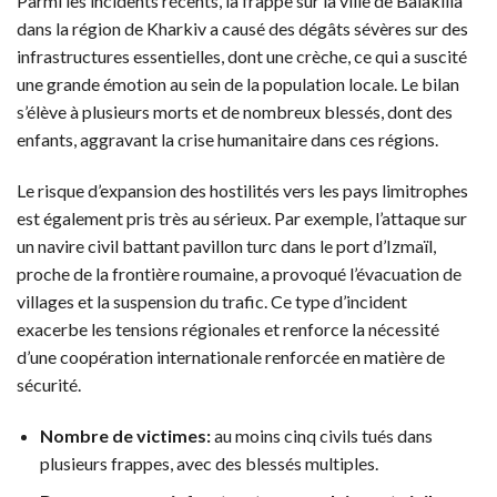
Parmi les incidents récents, la frappe sur la ville de Balakliïa
dans la région de Kharkiv a causé des dégâts sévères sur des
infrastructures essentielles, dont une crèche, ce qui a suscité
une grande émotion au sein de la population locale. Le bilan
s’élève à plusieurs morts et de nombreux blessés, dont des
enfants, aggravant la crise humanitaire dans ces régions.
Le risque d’expansion des hostilités vers les pays limitrophes
est également pris très au sérieux. Par exemple, l’attaque sur
un navire civil battant pavillon turc dans le port d’Izmaïl,
proche de la frontière roumaine, a provoqué l’évacuation de
villages et la suspension du trafic. Ce type d’incident
exacerbe les tensions régionales et renforce la nécessité
d’une coopération internationale renforcée en matière de
sécurité.
Nombre de victimes:
au moins cinq civils tués dans
plusieurs frappes, avec des blessés multiples.