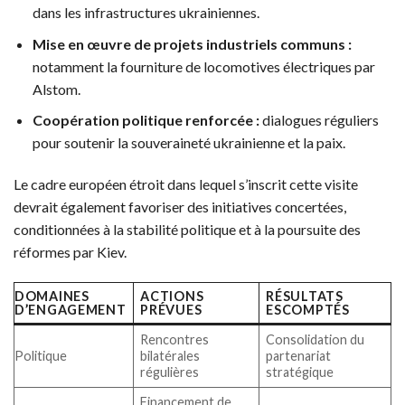
dans les infrastructures ukrainiennes.
Mise en œuvre de projets industriels communs :
notamment la fourniture de locomotives électriques par
Alstom.
Coopération politique renforcée :
dialogues réguliers
pour soutenir la souveraineté ukrainienne et la paix.
Le cadre européen étroit dans lequel s’inscrit cette visite
devrait également favoriser des initiatives concertées,
conditionnées à la stabilité politique et à la poursuite des
réformes par Kiev.
DOMAINES
ACTIONS
RÉSULTATS
D’ENGAGEMENT
PRÉVUES
ESCOMPTÉS
Rencontres
Consolidation du
Politique
bilatérales
partenariat
régulières
stratégique
Financement de