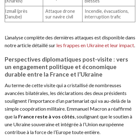
(Kharkiv)
blessés
Izmaïl (près
Attaque drone
Incendie, évacuations,
Danube)
sur navire civil
interruption trafic
L’analyse complète des dernières attaques est disponible dans
notre article détaillé sur
les frappes en Ukraine et leur impact
.
Perspectives diplomatiques post-visite : vers
un engagement politique et économique
durable entre la France et l’Ukraine
Au terme de cette visite qui a cristallisé de nombreuses
avancées bilatérales, les déclarations des deux présidents
soulignent l’importance d’un partenariat qui va au-delà de la
simple coopération militaire. Emmanuel Macron a réaffirmé
que la
France reste à vos côtés
, soulignant que le soutien à
une Ukraine souveraine et intégrée à l’Union européenne
contribue à la force de l’Europe toute entière.