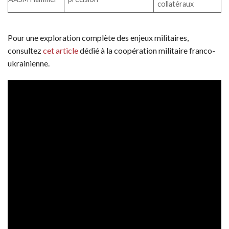
collatéraux
Pour une exploration complète des enjeux militaires,
consultez
cet article
dédié à la coopération militaire franco-
ukrainienne.