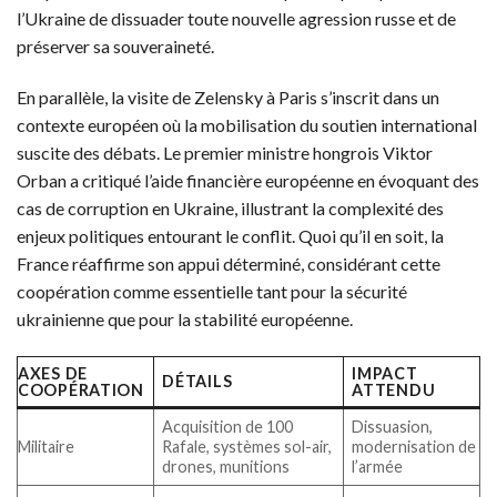
l’Ukraine de dissuader toute nouvelle agression russe et de
préserver sa souveraineté.
En parallèle, la visite de Zelensky à Paris s’inscrit dans un
contexte européen où la mobilisation du soutien international
suscite des débats. Le premier ministre hongrois Viktor
Orban a critiqué l’aide financière européenne en évoquant des
cas de corruption en Ukraine, illustrant la complexité des
enjeux politiques entourant le conflit. Quoi qu’il en soit, la
France réaffirme son appui déterminé, considérant cette
coopération comme essentielle tant pour la sécurité
ukrainienne que pour la stabilité européenne.
AXES DE
IMPACT
DÉTAILS
COOPÉRATION
ATTENDU
Acquisition de 100
Dissuasion,
Militaire
Rafale, systèmes sol-air,
modernisation de
drones, munitions
l’armée