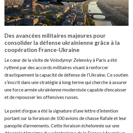
Des avancées militaires majeures pour
consolider la défense ukrainienne grâce à la
coopération France-Ukraine
Le cœur de la visite de Volodymyr Zelensky à Paris a été
rythmé par des accords militaires visant à renforcer
drastiquement la capacité de défense de l’Ukraine. Ce soutien
s’inscrit dans une stratégie à long terme qui cherche à assurer
une force armée ukrainienne modernisée capable d’encaisser
et de repousser les offensives russes.
Le point d’orgue a été la signature d’une lettre d’intention
portant sur la livraison de 100 avions de chasse Rafale et leur
panoplie d’armements. Cette livraison échelonnée sur une
décennie témoigne du volontarisme de la France à fournir un