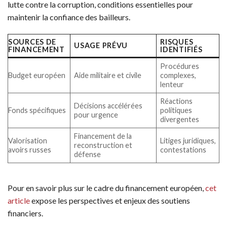
lutte contre la corruption, conditions essentielles pour
maintenir la confiance des bailleurs.
SOURCES DE
RISQUES
USAGE PRÉVU
FINANCEMENT
IDENTIFIÉS
Procédures
Budget européen
Aide militaire et civile
complexes,
lenteur
Réactions
Décisions accélérées
Fonds spécifiques
politiques
pour urgence
divergentes
Financement de la
Valorisation
Litiges juridiques,
reconstruction et
avoirs russes
contestations
défense
Pour en savoir plus sur le cadre du financement européen,
cet
article
expose les perspectives et enjeux des soutiens
financiers.