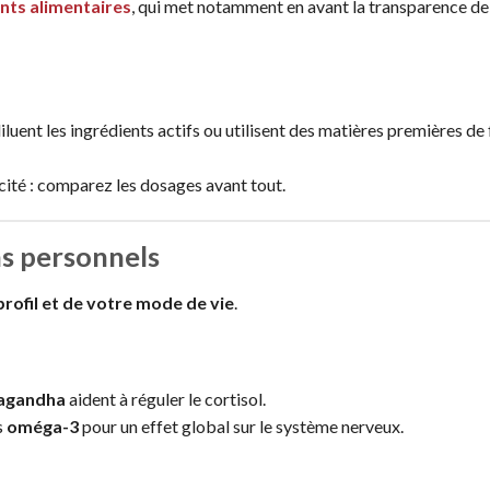
nts alimentaires
, qui met notamment en avant la transparence de
iluent les ingrédients actifs ou utilisent des matières premières de 
cacité : comparez les dosages avant tout.
ns personnels
profil et de votre mode de vie
.
agandha
aident à réguler le cortisol.
s
oméga-3
pour un effet global sur le système nerveux.