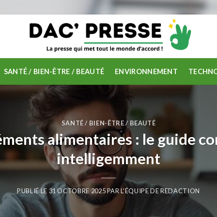
SANTÉ / BIEN-ÊTRE / BEAUTÉ
ENVIRONNEMENT
TECHNO
SANTÉ / BIEN-ÊTRE / BEAUTÉ
éments alimentaires : le guide
intelligemment
PUBLIÉ LE
31 OCTOBRE 2025
PAR
L'ÉQUIPE DE REDACTION