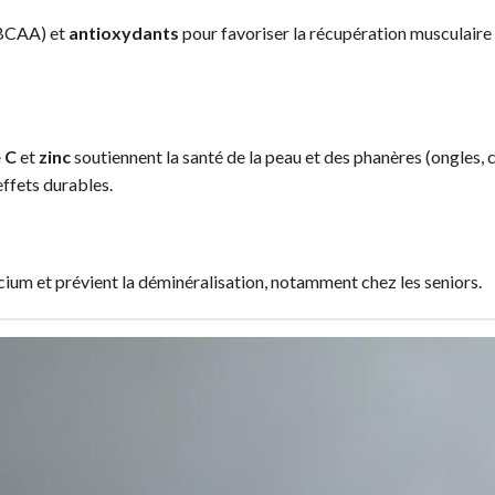
BCAA) et
antioxydants
pour favoriser la récupération musculaire
 C
et
zinc
soutiennent la santé de la peau et des phanères (ongles, 
effets durables.
lcium et prévient la déminéralisation, notamment chez les seniors.