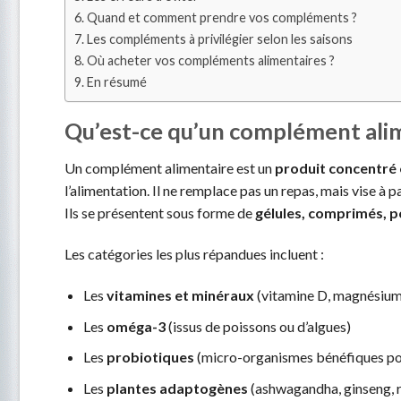
Quand et comment prendre vos compléments ?
Les compléments à privilégier selon les saisons
Où acheter vos compléments alimentaires ?
En résumé
Qu’est-ce qu’un complément alim
Un complément alimentaire est un
produit concentré 
l’alimentation. Il ne remplace pas un repas, mais vise à 
Ils se présentent sous forme de
gélules, comprimés, 
Les catégories les plus répandues incluent :
Les
vitamines et minéraux
(vitamine D, magnésium,
Les
oméga-3
(issus de poissons ou d’algues)
Les
probiotiques
(micro-organismes bénéfiques pour
Les
plantes adaptogènes
(ashwagandha, ginseng, 