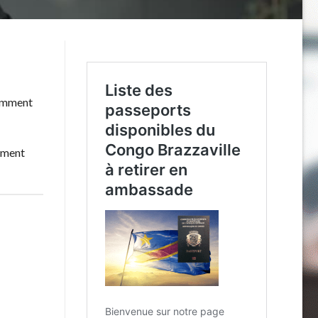
 Comment
lement