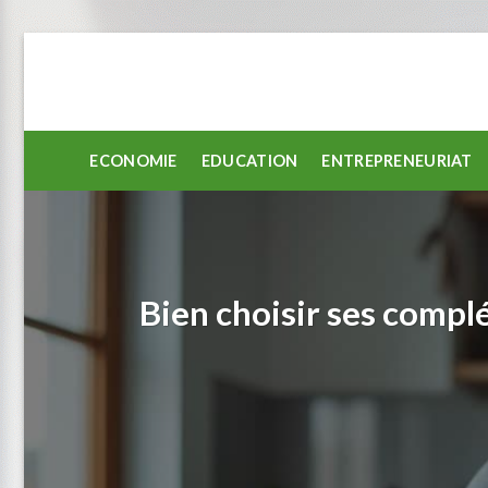
Passer
au
contenu
ECONOMIE
EDUCATION
ENTREPRENEURIAT
Bien choisir ses compl