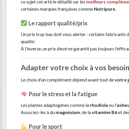
ce sujet cet article détaillé sur les
meilleurs compléme
certaines marques françaises comme
Nutripure
.
Le rapport qualité/prix
Un prix trop bas doit vous alerter : certains fabricants d
qualité.
À l’inverse, un prix élevé ne garantit pas toujours l’effi
Adapter votre choix à vos besoi
Le choix d’un complément dépend avant tout de
votre 
Pour le stress et la fatigue
Les plantes adaptogènes comme la
rhodiola
ou l’
ashw
Associez-les à du
magnésium
, de la
vitamine B6
et de
Pour le sport