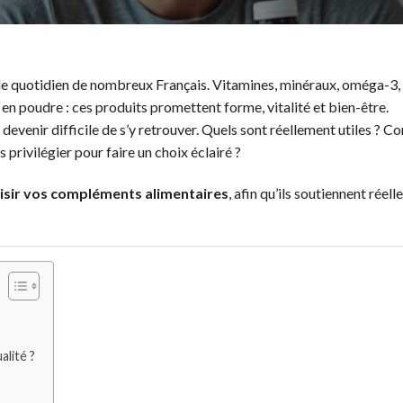
le quotidien de nombreux Français. Vitamines, minéraux, oméga-3,
n poudre : ces produits promettent forme, vitalité et bien-être.
t devenir difficile de s’y retrouver. Quels sont réellement utiles ?
 privilégier pour faire un choix éclairé ?
sir vos compléments alimentaires
, afin qu’ils soutiennent réel
lité ?