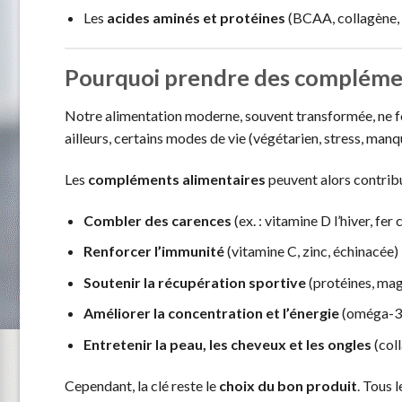
Les
acides aminés et protéines
(BCAA, collagène, 
Pourquoi prendre des complémen
Notre alimentation moderne, souvent transformée, ne fo
ailleurs, certains modes de vie (végétarien, stress, man
Les
compléments alimentaires
peuvent alors contribu
Combler des carences
(ex. : vitamine D l’hiver, fe
Renforcer l’immunité
(vitamine C, zinc, échinacée)
Soutenir la récupération sportive
(protéines, ma
Améliorer la concentration et l’énergie
(oméga-3, 
Entretenir la peau, les cheveux et les ongles
(coll
Cependant, la clé reste le
choix du bon produit
. Tous 