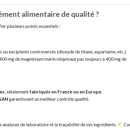
ent alimentaire de qualité ?
er plusieurs points essentiels :
ts ou excipients controversés (dioxyde de titane, aspartame, etc.).
 400 mg de magnésium marin n’équivaut pas toujours à 400 mg de
les
, idéalement
fabriqués en France ou en Europe
.
GAN
garantissent un meilleur contrôle qualité.
analyses de laboratoire et la traçabilité de ses ingrédients.
Con