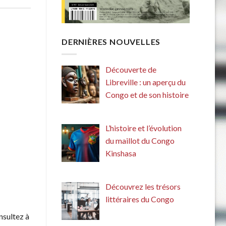
DERNIÈRES NOUVELLES
Découverte de
Libreville : un aperçu du
Congo et de son histoire
L’histoire et l’évolution
du maillot du Congo
Kinshasa
Découvrez les trésors
littéraires du Congo
sultez à