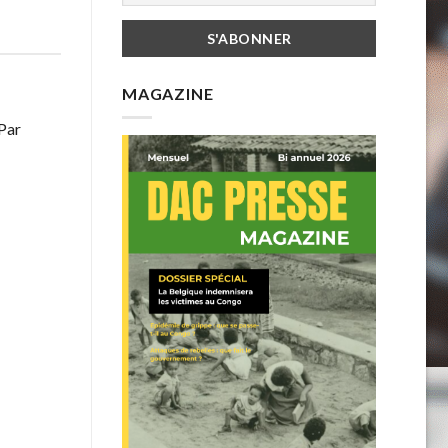
MAGAZINE
 Par