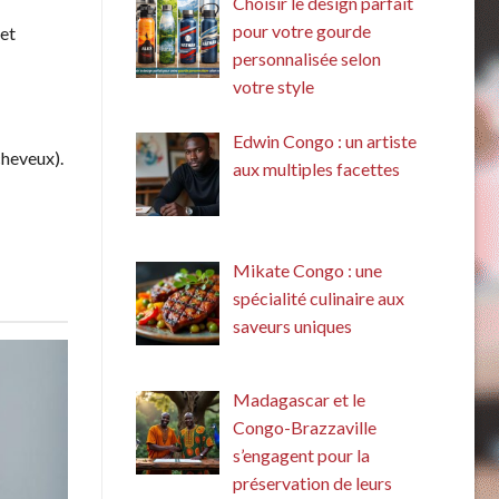
Choisir le design parfait
pour votre gourde
 et
personnalisée selon
votre style
Edwin Congo : un artiste
cheveux).
aux multiples facettes
Mikate Congo : une
spécialité culinaire aux
saveurs uniques
Madagascar et le
Congo-Brazzaville
s’engagent pour la
préservation de leurs