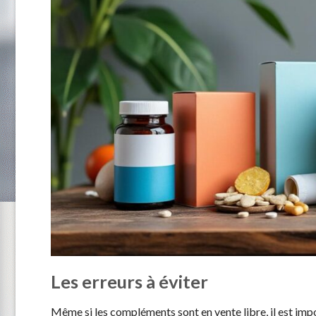
Les erreurs à éviter
Même si les compléments sont en vente libre, il est im