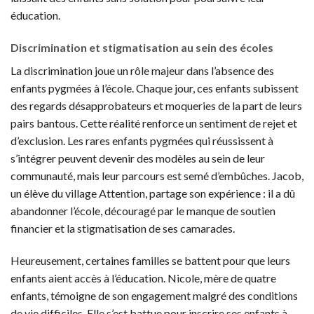
éducation.
Discrimination et stigmatisation au sein des écoles
La discrimination joue un rôle majeur dans l’absence des
enfants pygmées à l’école. Chaque jour, ces enfants subissent
des regards désapprobateurs et moqueries de la part de leurs
pairs bantous. Cette réalité renforce un sentiment de rejet et
d’exclusion. Les rares enfants pygmées qui réussissent à
s’intégrer peuvent devenir des modèles au sein de leur
communauté, mais leur parcours est semé d’embûches. Jacob,
un élève du village Attention, partage son expérience : il a dû
abandonner l’école, découragé par le manque de soutien
financier et la stigmatisation de ses camarades.
Heureusement, certaines familles se battent pour que leurs
enfants aient accès à l’éducation. Nicole, mère de quatre
enfants, témoigne de son engagement malgré des conditions
de vie difficiles. Elle s’est battue pour inscrire ses enfants à