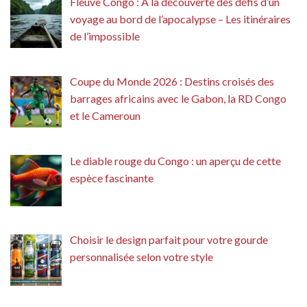
Fleuve Congo : À la découverte des défis d’un
voyage au bord de l’apocalypse – Les itinéraires
de l’impossible
Coupe du Monde 2026 : Destins croisés des
barrages africains avec le Gabon, la RD Congo
et le Cameroun
Le diable rouge du Congo : un aperçu de cette
espèce fascinante
Choisir le design parfait pour votre gourde
personnalisée selon votre style