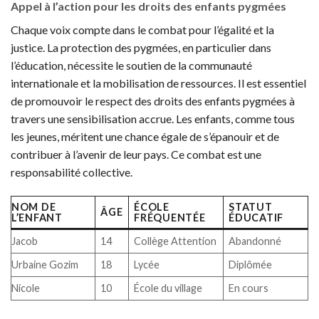
Appel à l’action pour les droits des enfants pygmées
Chaque voix compte dans le combat pour l’égalité et la
justice. La protection des pygmées, en particulier dans
l’éducation, nécessite le soutien de la communauté
internationale et la mobilisation de ressources. Il est essentiel
de promouvoir le respect des droits des enfants pygmées à
travers une sensibilisation accrue. Les enfants, comme tous
les jeunes, méritent une chance égale de s’épanouir et de
contribuer à l’avenir de leur pays. Ce combat est une
responsabilité collective.
NOM DE
ÉCOLE
STATUT
ÂGE
L’ENFANT
FRÉQUENTÉE
ÉDUCATIF
Jacob
14
Collège Attention
Abandonné
Urbaine Gozim
18
Lycée
Diplômée
Nicole
10
École du village
En cours