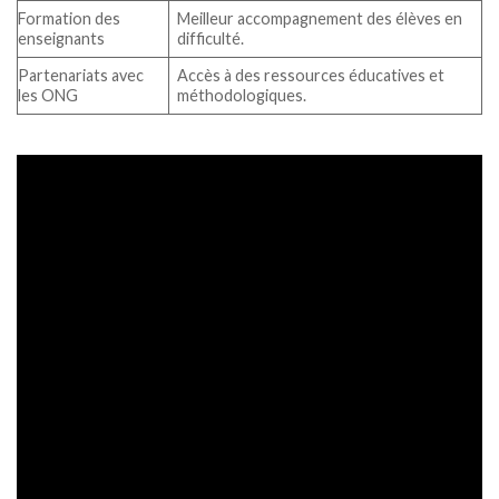
Formation des
Meilleur accompagnement des élèves en
enseignants
difficulté.
Partenariats avec
Accès à des ressources éducatives et
les ONG
méthodologiques.