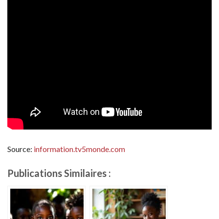
Source:
information.tv5monde.com
Publications Similaires :