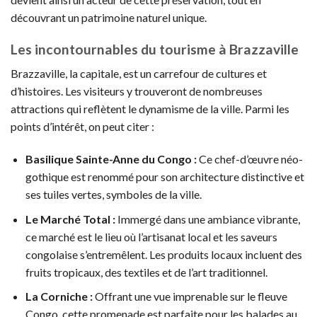
découvrant un patrimoine naturel unique.
Les incontournables du tourisme à Brazzaville
Brazzaville, la capitale, est un carrefour de cultures et
d’histoires. Les visiteurs y trouveront de nombreuses
attractions qui reflètent le dynamisme de la ville. Parmi les
points d’intérêt, on peut citer :
Basilique Sainte-Anne du Congo :
Ce chef-d’œuvre néo-
gothique est renommé pour son architecture distinctive et
ses tuiles vertes, symboles de la ville.
Le Marché Total :
Immergé dans une ambiance vibrante,
ce marché est le lieu où l’artisanat local et les saveurs
congolaise s’entremêlent. Les produits locaux incluent des
fruits tropicaux, des textiles et de l’art traditionnel.
La Corniche :
Offrant une vue imprenable sur le fleuve
Congo, cette promenade est parfaite pour les balades au