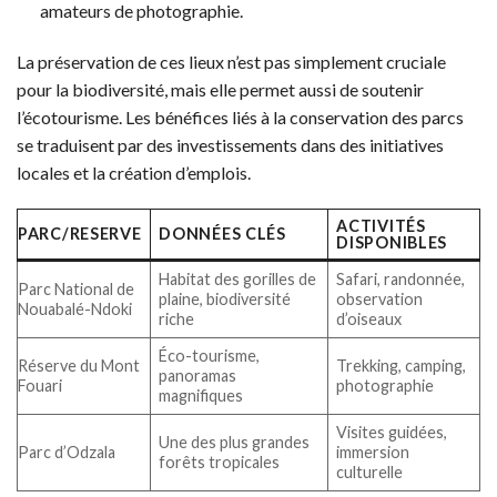
amateurs de photographie.
La préservation de ces lieux n’est pas simplement cruciale
pour la biodiversité, mais elle permet aussi de soutenir
l’écotourisme. Les bénéfices liés à la conservation des parcs
se traduisent par des investissements dans des initiatives
locales et la création d’emplois.
ACTIVITÉS
PARC/RESERVE
DONNÉES CLÉS
DISPONIBLES
Habitat des gorilles de
Safari, randonnée,
Parc National de
plaine, biodiversité
observation
Nouabalé-Ndoki
riche
d’oiseaux
Éco-tourisme,
Réserve du Mont
Trekking, camping,
panoramas
Fouari
photographie
magnifiques
Visites guidées,
Une des plus grandes
Parc d’Odzala
immersion
forêts tropicales
culturelle