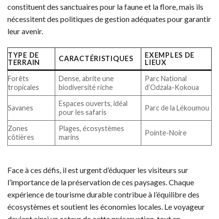
constituent des sanctuaires pour la faune et la flore, mais ils
nécessitent des politiques de gestion adéquates pour garantir
leur avenir.
TYPE DE
EXEMPLES DE
CARACTÉRISTIQUES
TERRAIN
LIEUX
Forêts
Dense, abrite une
Parc National
tropicales
biodiversité riche
d’Odzala-Kokoua
Espaces ouverts, idéal
Savanes
Parc de la Lékoumou
pour les safaris
Zones
Plages, écosystèmes
Pointe-Noire
côtières
marins
Face à ces défis, il est urgent d’éduquer les visiteurs sur
l’importance de la préservation de ces paysages. Chaque
expérience de tourisme durable contribue à l’équilibre des
écosystèmes et soutient les économies locales. Le voyageur
devient ainsi un acteur de cette préservation, tout en