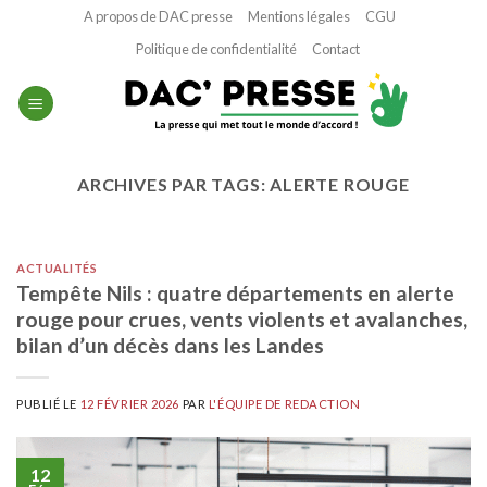
Passer
A propos de DAC presse
Mentions légales
CGU
au
Politique de confidentialité
Contact
contenu
ARCHIVES PAR TAGS:
ALERTE ROUGE
ACTUALITÉS
Tempête Nils : quatre départements en alerte
rouge pour crues, vents violents et avalanches,
bilan d’un décès dans les Landes
PUBLIÉ LE
12 FÉVRIER 2026
PAR
L'ÉQUIPE DE REDACTION
12