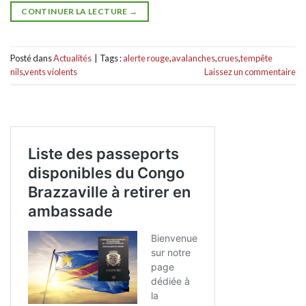
CONTINUER LA LECTURE
→
Posté dans
Actualités
|
Tags :
alerte rouge
,
avalanches
,
crues
,
tempête
nils
,
vents violents
Laissez un commentaire