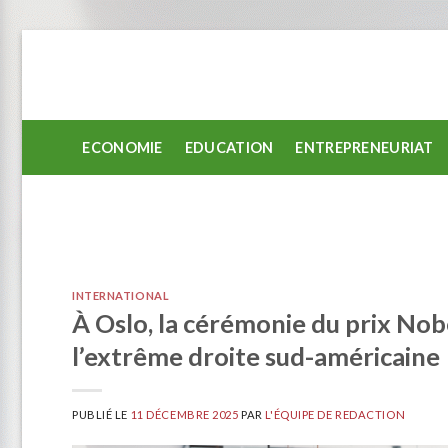
Passer
au
contenu
ECONOMIE
EDUCATION
ENTREPRENEURIAT
INTERNATIONAL
À Oslo, la cérémonie du prix Nobe
l’extrême droite sud-américaine
PUBLIÉ LE
11 DÉCEMBRE 2025
PAR
L'ÉQUIPE DE REDACTION