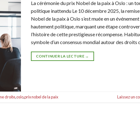
La cérémonie du prix Nobel de la paix à Oslo : un t
politique inattendu Le 10 décembre 2025, la remise
Nobel de la paix à Oslo s’est muée en un événement
hautement politique, marquant une étape controve
l’histoire de cette prestigieuse récompense. Habit
symbole d’un consensus mondial autour des droits 
CONTINUER LA LECTURE
→
me droite
,
oslo
,
prix nobel de la paix
Laissez un 