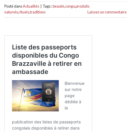
Posté dans
Actualités
|
Tags :
beauté
,
congo
,
produits
naturels
,
rituels
,
traditions
Laissez un commentaire