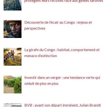
protègent leurs récoltes face aux gelées tardives
Découverte de l’écair au Congo : enjeux et
perspectives
La girafe du Congo : habitat, comportement et
menace d’extinction
Investir dans un verger : une tendance verte qui
séduit de plus en plus
BVB : avant son départ imminent, Julian Brandt