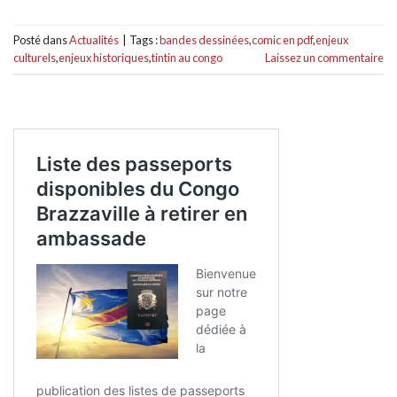
Posté dans
Actualités
|
Tags :
bandes dessinées
,
comic en pdf
,
enjeux
culturels
,
enjeux historiques
,
tintin au congo
Laissez un commentaire