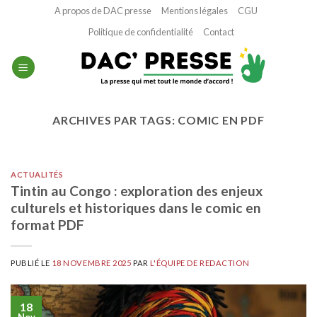
Passer
A propos de DAC presse
Mentions légales
CGU
au
Politique de confidentialité
Contact
contenu
ARCHIVES PAR TAGS:
COMIC EN PDF
ACTUALITÉS
Tintin au Congo : exploration des enjeux
culturels et historiques dans le comic en
format PDF
PUBLIÉ LE
18 NOVEMBRE 2025
PAR
L'ÉQUIPE DE REDACTION
18