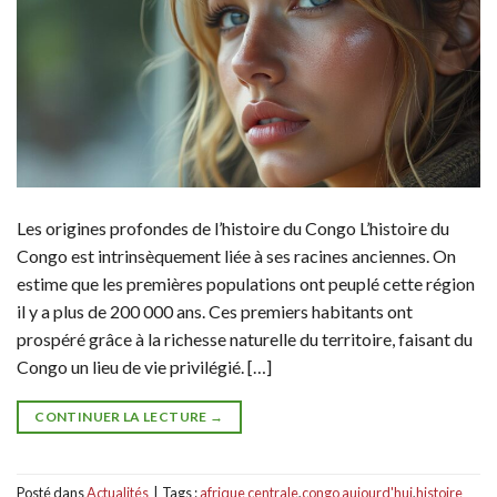
Les origines profondes de l’histoire du Congo L’histoire du
Congo est intrinsèquement liée à ses racines anciennes. On
estime que les premières populations ont peuplé cette région
il y a plus de 200 000 ans. Ces premiers habitants ont
prospéré grâce à la richesse naturelle du territoire, faisant du
Congo un lieu de vie privilégié. […]
CONTINUER LA LECTURE
→
Posté dans
Actualités
|
Tags :
afrique centrale
,
congo aujourd'hui
,
histoire