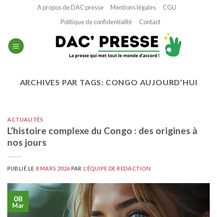
Passer
A propos de DAC presse
Mentions légales
CGU
au
Politique de confidentialité
Contact
contenu
ARCHIVES PAR TAGS:
CONGO AUJOURD’HUI
ACTUALITÉS
L’histoire complexe du Congo : des origines à
nos jours
PUBLIÉ LE
8 MARS 2026
PAR
L'ÉQUIPE DE REDACTION
08
Mar