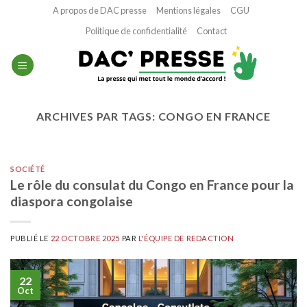
Passer
A propos de DAC presse
Mentions légales
CGU
au
Politique de confidentialité
Contact
contenu
ARCHIVES PAR TAGS:
CONGO EN FRANCE
SOCIÉTÉ
Le rôle du consulat du Congo en France pour la
diaspora congolaise
PUBLIÉ LE
22 OCTOBRE 2025
PAR
L'ÉQUIPE DE REDACTION
22
Oct