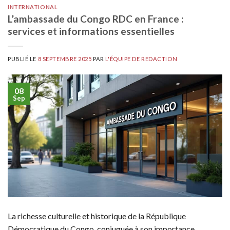
INTERNATIONAL
L’ambassade du Congo RDC en France :
services et informations essentielles
PUBLIÉ LE
8 SEPTEMBRE 2025
PAR
L'ÉQUIPE DE REDACTION
08
Sep
La richesse culturelle et historique de la République
Démocratique du Congo, conjuguée à son importance