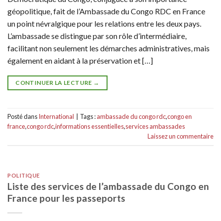
géopolitique, fait de l’Ambassade du Congo RDC en France
un point névralgique pour les relations entre les deux pays.
L’ambassade se distingue par son rôle d’intermédiaire,
facilitant non seulement les démarches administratives, mais
également en aidant à la préservation et […]
CONTINUER LA LECTURE
→
Posté dans
International
|
Tags :
ambassade du congo rdc
,
congo en
france
,
congo rdc
,
informations essentielles
,
services ambassades
Laissez un commentaire
POLITIQUE
Liste des services de l’ambassade du Congo en
France pour les passeports