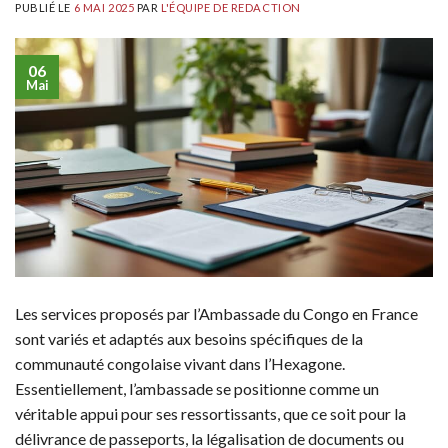
PUBLIÉ LE
6 MAI 2025
PAR
L'ÉQUIPE DE REDACTION
06
Mai
Les services proposés par l’Ambassade du Congo en France
sont variés et adaptés aux besoins spécifiques de la
communauté congolaise vivant dans l’Hexagone.
Essentiellement, l’ambassade se positionne comme un
véritable appui pour ses ressortissants, que ce soit pour la
délivrance de passeports, la légalisation de documents ou