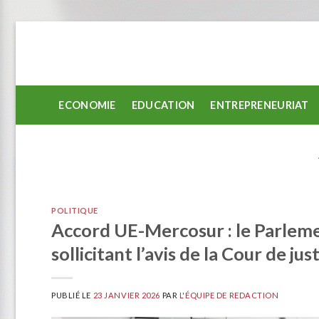
Passer
au
contenu
ECONOMIE
EDUCATION
ENTREPRENEURIAT
POLITIQUE
Accord UE-Mercosur : le Parlemen
sollicitant l’avis de la Cour de jus
PUBLIÉ LE
23 JANVIER 2026
PAR
L'ÉQUIPE DE REDACTION