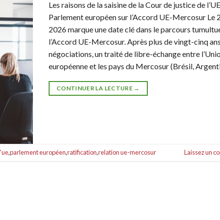
Les raisons de la saisine de la Cour de justice de l’UE
Parlement européen sur l’Accord UE-Mercosur Le 2
2026 marque une date clé dans le parcours tumultu
l’Accord UE-Mercosur. Après plus de vingt-cinq an
négociations, un traité de libre-échange entre l’Uni
européenne et les pays du Mercosur (Brésil, Argenti
CONTINUER LA LECTURE
→
l'ue
,
parlement européen
,
ratification
,
relation ue-mercosur
Laissez un 