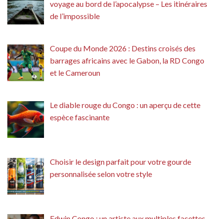
voyage au bord de l’apocalypse – Les itinéraires
de l’impossible
Coupe du Monde 2026 : Destins croisés des
barrages africains avec le Gabon, la RD Congo
et le Cameroun
Le diable rouge du Congo : un aperçu de cette
espèce fascinante
Choisir le design parfait pour votre gourde
personnalisée selon votre style
Edwin Congo : un artiste aux multiples facettes