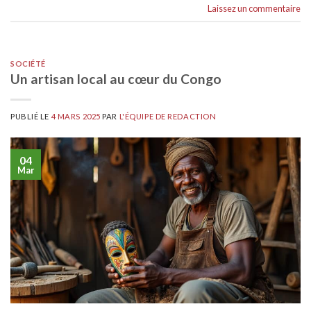
Laissez un commentaire
SOCIÉTÉ
Un artisan local au cœur du Congo
PUBLIÉ LE
4 MARS 2025
PAR
L'ÉQUIPE DE REDACTION
04
Mar