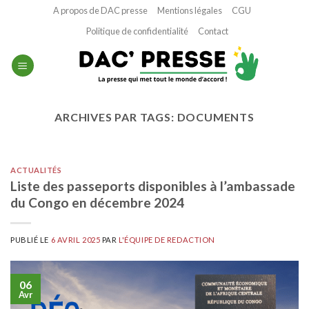
Passer
A propos de DAC presse
Mentions légales
CGU
au
Politique de confidentialité
Contact
contenu
ARCHIVES PAR TAGS:
DOCUMENTS
ACTUALITÉS
Liste des passeports disponibles à l’ambassade
du Congo en décembre 2024
PUBLIÉ LE
6 AVRIL 2025
PAR
L'ÉQUIPE DE REDACTION
06
Avr