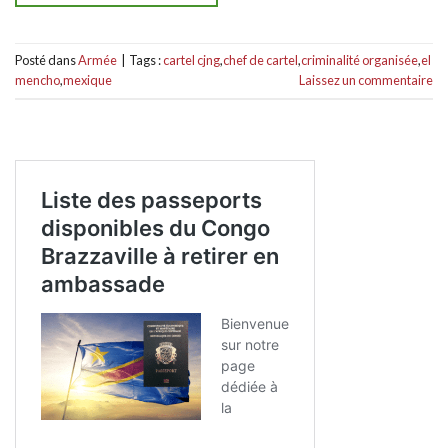
Posté dans
Armée
|
Tags :
cartel cjng
,
chef de cartel
,
criminalité organisée
,
el
mencho
,
mexique
Laissez un commentaire