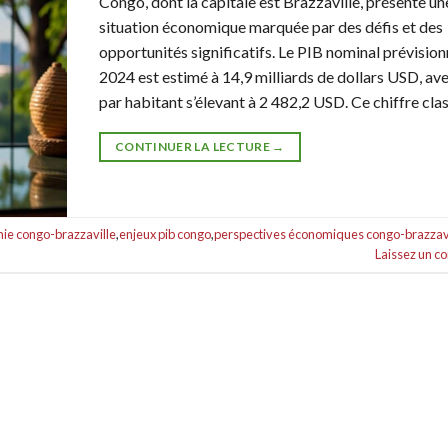
Congo, dont la capitale est Brazzaville, présente un
situation économique marquée par des défis et des
opportunités significatifs. Le PIB nominal prévision
2024 est estimé à 14,9 milliards de dollars USD, av
par habitant s’élevant à 2 482,2 USD. Ce chiffre clas
CONTINUER LA LECTURE
→
ie congo-brazzaville
,
enjeux pib congo
,
perspectives économiques congo-brazzavi
Laissez un 