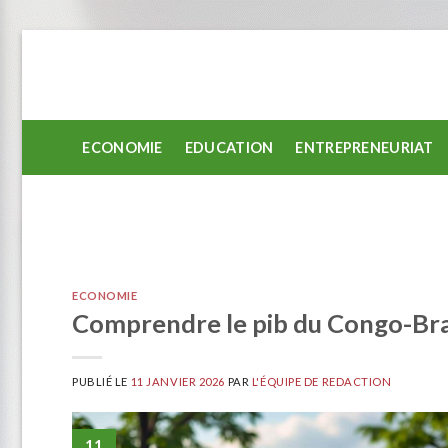
Passer
au
contenu
ECONOMIE
EDUCATION
ENTREPRENEURIAT
ECONOMIE
Comprendre le pib du Congo-Braz
PUBLIÉ LE
11 JANVIER 2026
PAR
L'ÉQUIPE DE REDACTION
11