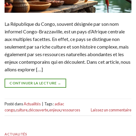
La République du Congo, souvent désignée par son nom
informel Congo-Brazzaville, est un pays d’Afrique centrale
aux multiples facettes. En effet, ce pays se distingue non
seulement par sa riche culture et son histoire complexe, mais
également par ses ressources naturelles abondantes et les
enjeux contemporains qui en découlent. Dans cet article, nous
allons explorer […]
CONTINUER LA LECTURE
→
Posté dans
Actualités
|
Tags :
adiac
congo
,
culture
,
découverte
,
enjeux
,
ressources
Laissez un commentaire
ACTUALITÉS