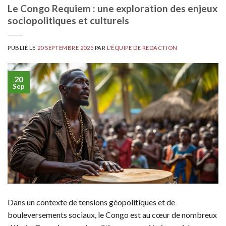
Le Congo Requiem : une exploration des enjeux
sociopolitiques et culturels
PUBLIÉ LE
20 SEPTEMBRE 2025
PAR
L'ÉQUIPE DE REDACTION
20
Sep
Dans un contexte de tensions géopolitiques et de
bouleversements sociaux, le Congo est au cœur de nombreux