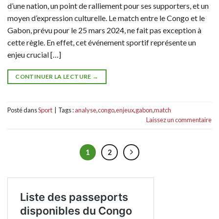
d’une nation, un point de ralliement pour ses supporters, et un
moyen d’expression culturelle. Le match entre le Congo et le
Gabon, prévu pour le 25 mars 2024, ne fait pas exception à
cette règle. En effet, cet événement sportif représente un
enjeu crucial […]
CONTINUER LA LECTURE
→
Posté dans
Sport
|
Tags :
analyse
,
congo
,
enjeux
,
gabon
,
match
Laissez un commentaire
1
2