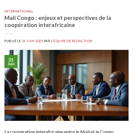
INTERNATIONAL
Mali Congo : enjeux et perspectives de la
coopération interafricaine
PUBLIÉ LE
21 JUIN 2025
PAR
L'ÉQUIPE DE REDACTION
21
Juin
La coopération interafricaine entre le Mali et le Congo