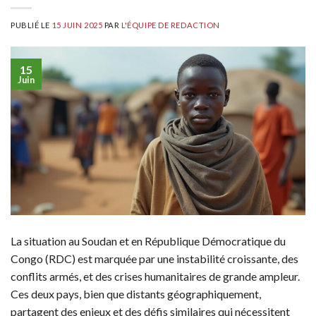
PUBLIÉ LE
15 JUIN 2025
PAR
L'ÉQUIPE DE REDACTION
15
Juin
La situation au Soudan et en République Démocratique du
Congo (RDC) est marquée par une instabilité croissante, des
conflits armés, et des crises humanitaires de grande ampleur.
Ces deux pays, bien que distants géographiquement,
partagent des enjeux et des défis similaires qui nécessitent