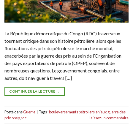
La République démocratique du Congo (RDC) traverse un
tournant critique dans son histoire pétrolière, alors que les
fluctuations des prix du pétrole sur le marché mondial,
exacerbées par la guerre des prix au sein de l’Organisation
des pays exportateurs de pétrole (OPEP), soulèvent de
nombreuses questions. Le gouvernement congolais, entre
autres, doit naviguer à travers […]
CONTINUER LA LECTURE
→
Posté dans
Guerre
|
Tags :
bouleversements pétroliers
,
enjeux
,
guerre des
prix
,
opep
,
rdc
Laissez un commentaire