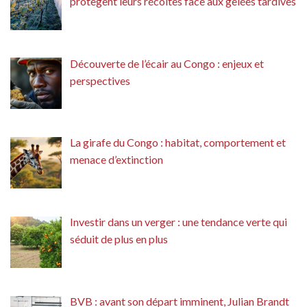
protègent leurs récoltes face aux gelées tardives
Découverte de l’écair au Congo : enjeux et
perspectives
La girafe du Congo : habitat, comportement et
menace d’extinction
Investir dans un verger : une tendance verte qui
séduit de plus en plus
BVB : avant son départ imminent, Julian Brandt