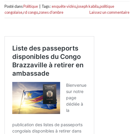
Posté dans
Politique
|
Tags :
enquête vidéo
,
joseph kabila
,
politique
congolaise
,
rd congo
,
zones d'ombre
Laissez un commentaire