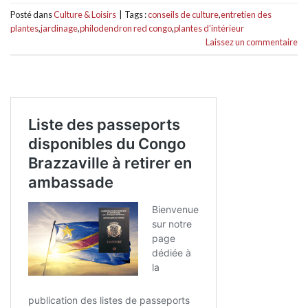
Posté dans
Culture & Loisirs
|
Tags :
conseils de culture
,
entretien des
plantes
,
jardinage
,
philodendron red congo
,
plantes d'intérieur
Laissez un commentaire