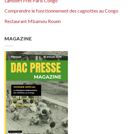
Lambert Fret Paris Congo
Comprendre le fonctionnement des cagnottes au Congo
Restaurant Mbamou Rouen
MAGAZINE