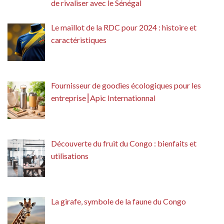
de rivaliser avec le Sénégal
Le maillot de la RDC pour 2024 : histoire et
caractéristiques
Fournisseur de goodies écologiques pour les
entreprise⎮Apic Internationnal
Découverte du fruit du Congo : bienfaits et
utilisations
La girafe, symbole de la faune du Congo