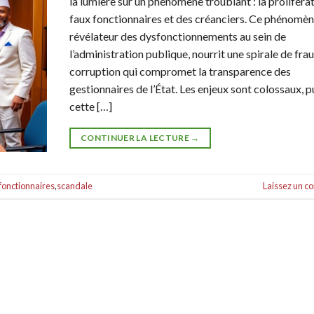
la lumière sur un phénomène troublant : la proliféra
faux fonctionnaires et des créanciers. Ce phénomèn
révélateur des dysfonctionnements au sein de
l’administration publique, nourrit une spirale de fra
corruption qui compromet la transparence des
gestionnaires de l’État. Les enjeux sont colossaux, 
cette […]
CONTINUER LA LECTURE
→
fonctionnaires
,
scandale
Laissez un 