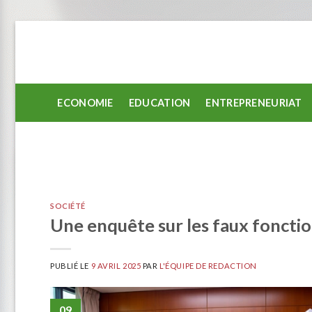
Passer
au
contenu
ECONOMIE
EDUCATION
ENTREPRENEURIAT
SOCIÉTÉ
Une enquête sur les faux fonctio
PUBLIÉ LE
9 AVRIL 2025
PAR
L'ÉQUIPE DE REDACTION
09