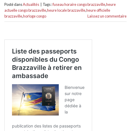
Posté dans
Actualités
|
Tags :
fuseau horaire congo brazzaville
,
heure
actuelle congo brazzaville
,
heure locale brazzaville
,
heure officielle
brazzaville
,
horloge congo
Laissez un commentaire