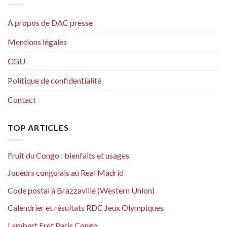
A propos de DAC presse
Mentions légales
CGU
Politique de confidentialité
Contact
TOP ARTICLES
Fruit du Congo : bienfaits et usages
Joueurs congolais au Real Madrid
Code postal à Brazzaville (Western Union)
Calendrier et résultats RDC Jeux Olympiques
Lambert Fret Paris Congo