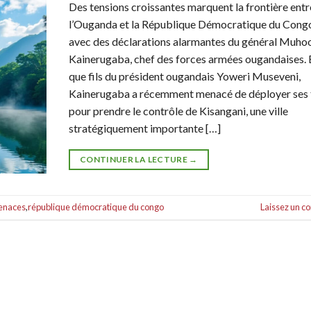
Des tensions croissantes marquent la frontière entr
l’Ouganda et la République Démocratique du Cong
avec des déclarations alarmantes du général Muho
Kainerugaba, chef des forces armées ougandaises. 
que fils du président ougandais Yoweri Museveni,
Kainerugaba a récemment menacé de déployer ses 
pour prendre le contrôle de Kisangani, une ville
stratégiquement importante […]
CONTINUER LA LECTURE
→
enaces
,
république démocratique du congo
Laissez un 