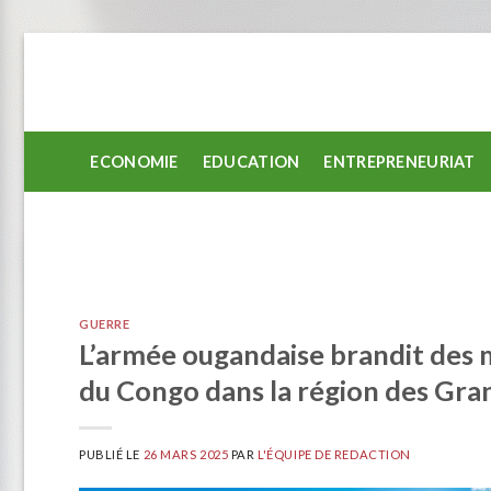
Passer
au
contenu
ECONOMIE
EDUCATION
ENTREPRENEURIAT
GUERRE
L’armée ougandaise brandit des
du Congo dans la région des Gra
PUBLIÉ LE
26 MARS 2025
PAR
L'ÉQUIPE DE REDACTION