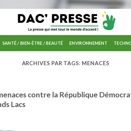
SANTÉ / BIEN-ÊTRE / BEAUTÉ
ENVIRONNEMENT
TECHNO
ARCHIVES PAR TAGS:
MENACES
 menaces contre la République Démocra
nds Lacs