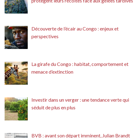
protègent leurs récoltes face aux gelées tardives
Découverte de l’écair au Congo : enjeux et
perspectives
La girafe du Congo : habitat, comportement et
menace d’extinction
Investir dans un verger : une tendance verte qui
séduit de plus en plus
BVB : avant son départ imminent, Julian Brandt