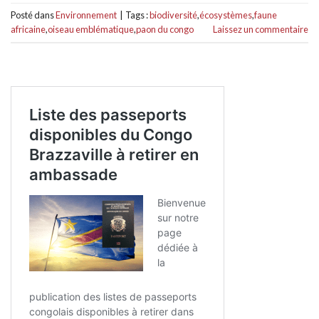
Posté dans
Environnement
|
Tags :
biodiversité
,
écosystèmes
,
faune
africaine
,
oiseau emblématique
,
paon du congo
Laissez un commentaire