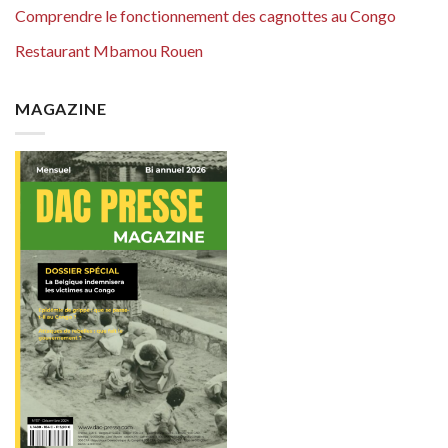
Comprendre le fonctionnement des cagnottes au Congo
Restaurant Mbamou Rouen
MAGAZINE