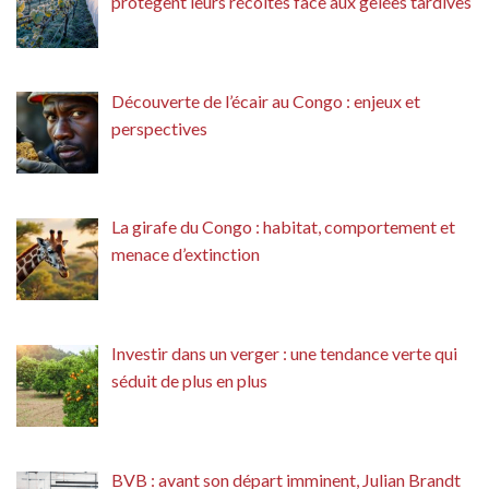
protègent leurs récoltes face aux gelées tardives
Découverte de l’écair au Congo : enjeux et
perspectives
La girafe du Congo : habitat, comportement et
menace d’extinction
Investir dans un verger : une tendance verte qui
séduit de plus en plus
BVB : avant son départ imminent, Julian Brandt