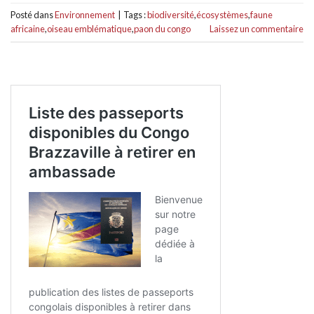
Posté dans
Environnement
|
Tags :
biodiversité
,
écosystèmes
,
faune
africaine
,
oiseau emblématique
,
paon du congo
Laissez un commentaire