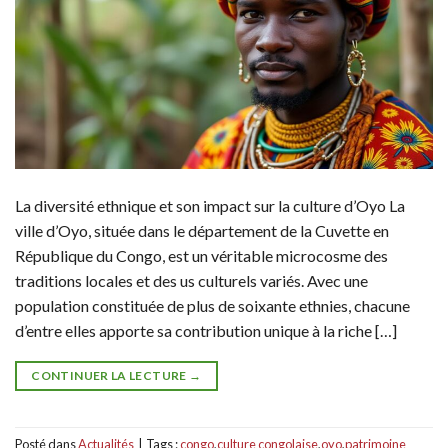
La diversité ethnique et son impact sur la culture d’Oyo La
ville d’Oyo, située dans le département de la Cuvette en
République du Congo, est un véritable microcosme des
traditions locales et des us culturels variés. Avec une
population constituée de plus de soixante ethnies, chacune
d’entre elles apporte sa contribution unique à la riche […]
CONTINUER LA LECTURE
→
Posté dans
Actualités
|
Tags :
congo
,
culture congolaise
,
oyo
,
patrimoine