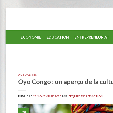
Passer
au
contenu
ECONOMIE
EDUCATION
ENTREPRENEURIAT
ACTUALITÉS
Oyo Congo : un aperçu de la cultu
PUBLIÉ LE
28 NOVEMBRE 2025
PAR
L'ÉQUIPE DE REDACTION
28