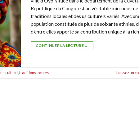
ville d’Oyo, située dans le département de la Cuvett
République du Congo, est un véritable microcosme
traditions locales et des us culturels variés. Avec un
population constituée de plus de soixante ethnies, 
d’entre elles apporte sa contribution unique à la ric
CONTINUER LA LECTURE
→
ne culturel
,
traditions locales
Laissez un 