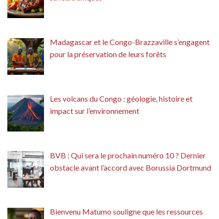
Madagascar et le Congo-Brazzaville s’engagent
pour la préservation de leurs forêts
Les volcans du Congo : géologie, histoire et
impact sur l’environnement
BVB : Qui sera le prochain numéro 10 ? Dernier
obstacle avant l’accord avec Borussia Dortmund
Bienvenu Matumo souligne que les ressources