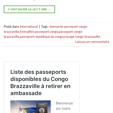
CONTINUER LA LECTURE
→
Posté dans
International
|
Tags :
demande passeport congo-
brazzaville
,
formalités passeport congo
,
passeport congo-
brazzaville
,
passeport république du congo
,
voyage congo-brazzaville
Laissez un commentaire