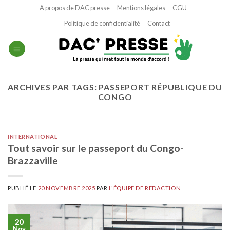
Passer
A propos de DAC presse
Mentions légales
CGU
au
Politique de confidentialité
Contact
contenu
ARCHIVES PAR TAGS:
PASSEPORT RÉPUBLIQUE DU
CONGO
INTERNATIONAL
Tout savoir sur le passeport du Congo-
Brazzaville
PUBLIÉ LE
20 NOVEMBRE 2025
PAR
L'ÉQUIPE DE REDACTION
20
Nov