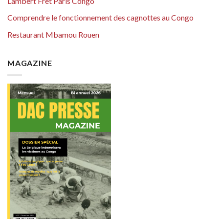
Lambert Fret Paris Congo
Comprendre le fonctionnement des cagnottes au Congo
Restaurant Mbamou Rouen
MAGAZINE