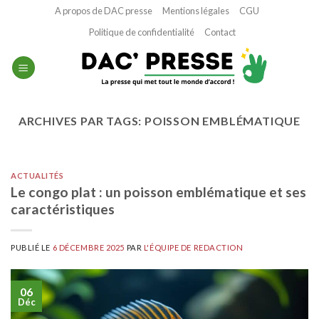
Passer
A propos de DAC presse
Mentions légales
CGU
au
Politique de confidentialité
Contact
contenu
ARCHIVES PAR TAGS:
POISSON EMBLÉMATIQUE
ACTUALITÉS
Le congo plat : un poisson emblématique et ses
caractéristiques
PUBLIÉ LE
6 DÉCEMBRE 2025
PAR
L'ÉQUIPE DE REDACTION
06
Déc