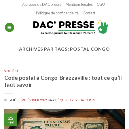
Passer
A propos de DAC presse
Mentions légales
CGU
au
Politique de confidentialité
Contact
contenu
ARCHIVES PAR TAGS:
POSTAL CONGO
SOCIÉTÉ
Code postal à Congo-Brazzaville : tout ce qu’il
faut savoir
PUBLIÉ LE
23 FÉVRIER 2026
PAR
L'ÉQUIPE DE REDACTION
23
Fév