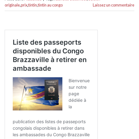
originale
,
prix
,
tintin
,
tintin au congo
Laissez un commentaire