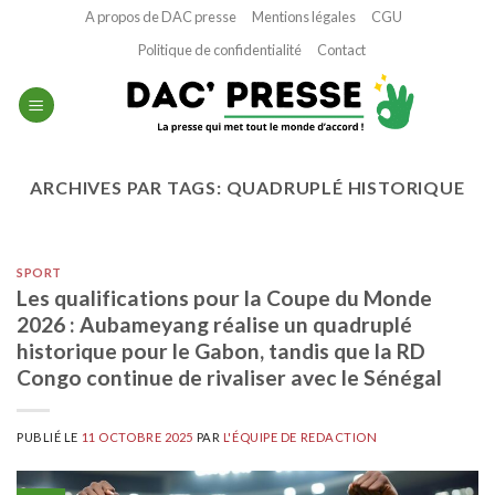
Passer
A propos de DAC presse
Mentions légales
CGU
au
Politique de confidentialité
Contact
contenu
ARCHIVES PAR TAGS:
QUADRUPLÉ HISTORIQUE
SPORT
Les qualifications pour la Coupe du Monde
2026 : Aubameyang réalise un quadruplé
historique pour le Gabon, tandis que la RD
Congo continue de rivaliser avec le Sénégal
PUBLIÉ LE
11 OCTOBRE 2025
PAR
L'ÉQUIPE DE REDACTION