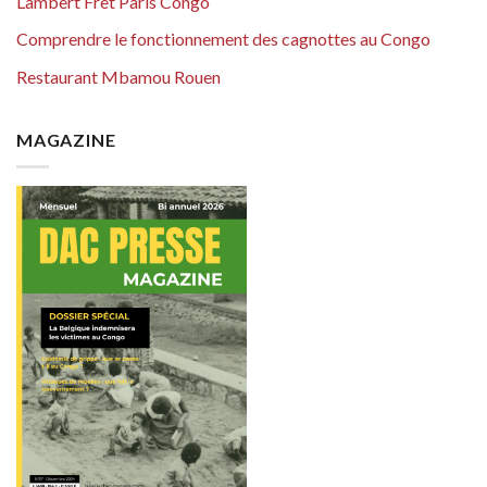
Lambert Fret Paris Congo
Comprendre le fonctionnement des cagnottes au Congo
Restaurant Mbamou Rouen
MAGAZINE