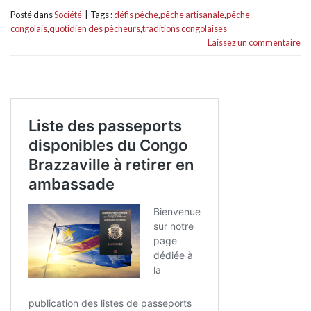
Posté dans
Société
|
Tags :
défis pêche
,
pêche artisanale
,
pêche
congolais
,
quotidien des pêcheurs
,
traditions congolaises
Laissez un commentaire