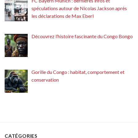
FC Bayern Munich : dernières infos et
spéculations autour de Nicolas Jackson après
les déclarations de Max Eberl
Découvrez l’histoire fascinante du Congo Bongo
Gorille du Congo : habitat, comportement et
conservation
CATÉGORIES