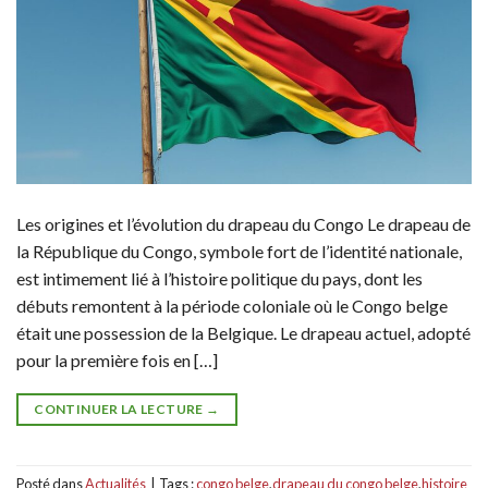
Les origines et l’évolution du drapeau du Congo Le drapeau de
la République du Congo, symbole fort de l’identité nationale,
est intimement lié à l’histoire politique du pays, dont les
débuts remontent à la période coloniale où le Congo belge
était une possession de la Belgique. Le drapeau actuel, adopté
pour la première fois en […]
CONTINUER LA LECTURE
→
Posté dans
Actualités
|
Tags :
congo belge
,
drapeau du congo belge
,
histoire