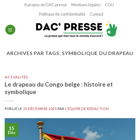
Passer
A propos de DAC presse
Mentions légales
CGU
au
Politique de confidentialité
Contact
contenu
ARCHIVES PAR TAGS:
SYMBOLIQUE DU DRAPEAU
ACTUALITÉS
Le drapeau du Congo belge : histoire et
symbolique
PUBLIÉ LE
15 DÉCEMBRE 2025
PAR
L'ÉQUIPE DE REDACTION
15
Déc