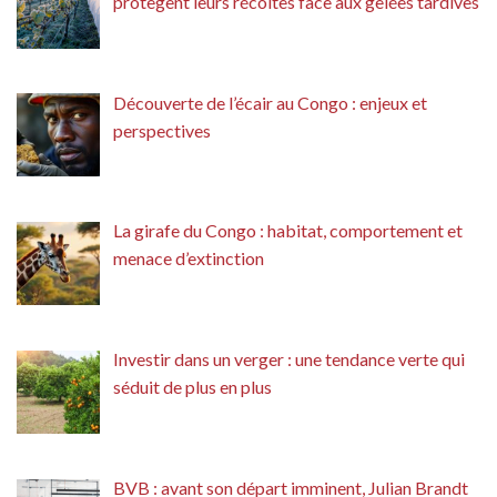
protègent leurs récoltes face aux gelées tardives
Découverte de l’écair au Congo : enjeux et
perspectives
La girafe du Congo : habitat, comportement et
menace d’extinction
Investir dans un verger : une tendance verte qui
séduit de plus en plus
BVB : avant son départ imminent, Julian Brandt