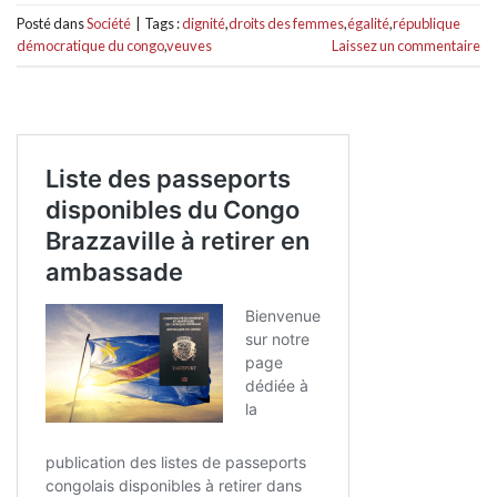
Posté dans
Société
|
Tags :
dignité
,
droits des femmes
,
égalité
,
république
démocratique du congo
,
veuves
Laissez un commentaire